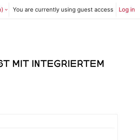
)‎
You are currently using guest access
Log in
st mit integriertem