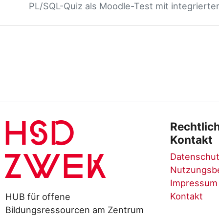
PL/SQL-Quiz als Moodle-Test mit integriert
HSD
Rechtlic
Kontakt
Datenschut
ZWEK
Nutzungsb
Impressum
Kontakt
HUB für offene
Bildungsressourcen am Zentrum