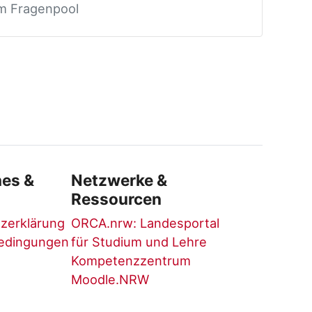
em Fragenpool
hes &
Netzwerke &
Ressourcen
zerklärung
ORCA.nrw: Landesportal
edingungen
für Studium und Lehre
Kompetenzzentrum
Moodle.NRW