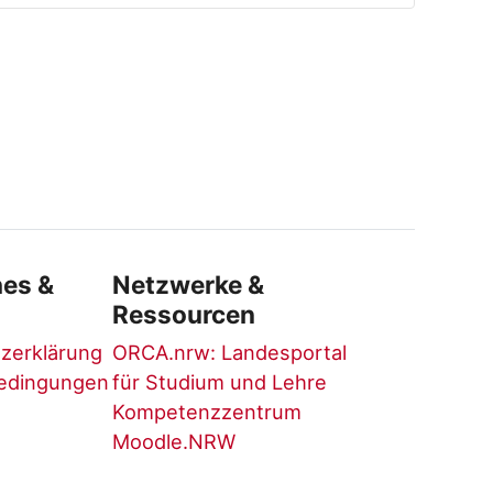
hes &
Netzwerke &
Ressourcen
zerklärung
ORCA.nrw: Landesportal
edingungen
für Studium und Lehre
Kompetenzzentrum
Moodle.NRW