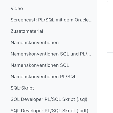
Collapse
Video
Screencast: PL/SQL mit dem Oracle SQL-Developer entwickeln - Wie der Einstieg und die Fehlersuche gelingt (Einbettung ORCA-Link)
Zusatzmaterial
Namenskonventionen
Namenskonventionen SQL und PL/SQL
Namenskonventionen SQL
Namenskonventionen PL/SQL
SQL-Skript
SQL Developer PL/SQL Skript (.sql)
SQL Developer PL/SQL Skript (.pdf)