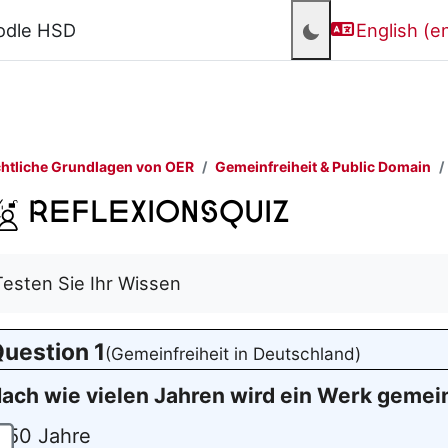
odle HSD
English ‎(en
htliche Grundlagen von OER
Gemeinfreiheit & Public Domain
Reflexionsquiz
Completion requirements
Testen Sie Ihr Wissen
uestion 1
(Gemeinfreiheit in Deutschland)
ach wie vielen Jahren wird ein Werk gemein
50 Jahre