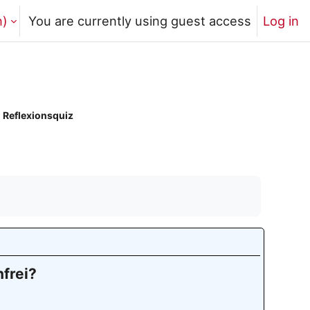
)‎
You are currently using guest access
Log in
Reflexionsquiz
frei?