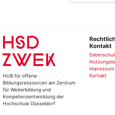
Jump to activity
HSD
Rechtlic
Kontakt
Datenschut
ZWEK
Nutzungsb
Impressum
Kontakt
HUB für offene
Bildungsressourcen am Zentrum
für Weiterbildung und
Kompetenzentwicklung der
Hochschule Düsseldorf