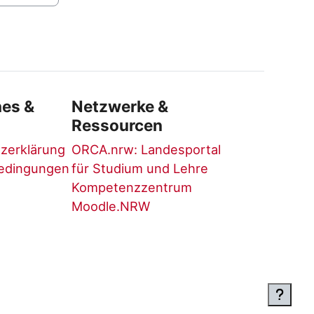
hes &
Netzwerke &
Ressourcen
zerklärung
ORCA.nrw: Landesportal
edingungen
für Studium und Lehre
Kompetenzzentrum
Moodle.NRW