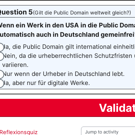
uestion 5
(Gilt die Public Domain weltweit gleich?)
enn ein Werk in den USA in die Public Doma
utomatisch auch in Deutschland gemeinfrei
Ja, die Public Domain gilt international einheitl
Nein, da die urheberrechtlichen Schutzfriste
variieren.
Nur wenn der Urheber in Deutschland lebt.
Ja, aber nur für digitale Werke.
Valida
 Reflexionsquiz