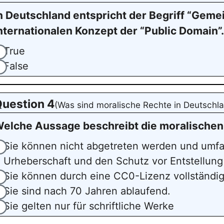
n Deutschland entspricht der Begriff “Gemei
nternationalen Konzept der “Public Domain”.
True
False
uestion 4
(Was sind moralische Rechte in Deutschl
elche Aussage beschreibt die moralischen
Sie können nicht abgetreten werden und umf
Urheberschaft und den Schutz vor Entstellung
Sie können durch eine CC0-Lizenz vollständi
Sie sind nach 70 Jahren ablaufend.
Sie gelten nur für schriftliche Werke