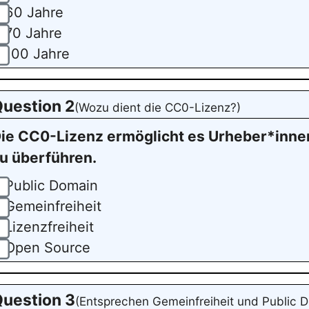
60 Jahre
70 Jahre
100 Jahre
uestion 2
(Wozu dient die CC0-Lizenz?)
ie CC0-Lizenz ermöglicht es Urheber*innen,
u überführen.
Public Domain
Gemeinfreiheit
Lizenzfreiheit
Open Source
uestion 3
(Entsprechen Gemeinfreiheit und Public 