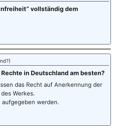
nfreiheit” vollständig dem
and?)
 Rechte in Deutschland am besten?
assen das Recht auf Anerkennung der
 des Werkes.
g aufgegeben werden.