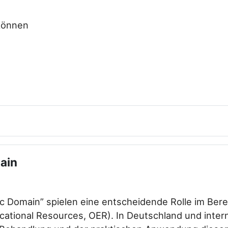
 können
ain
ic Domain” spielen eine entscheidende Rolle im Bere
ational Resources, OER). In Deutschland und intern