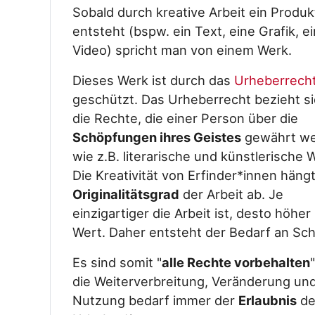
Sobald durch kreative Arbeit ein Produk
entsteht (bspw. ein Text, eine Grafik, ei
Video) spricht man von einem Werk.
Dieses Werk ist durch das
Urheberrech
geschützt. Das Urheberrecht bezieht si
die Rechte, die einer Person über die
Schöpfungen ihres Geistes
gewährt we
wie z.B. literarische und künstlerische 
Die Kreativität von Erfinder*innen häng
Originalitätsgrad
der Arbeit ab. Je
einzigartiger die Arbeit ist, desto höher i
Wert. Daher entsteht der Bedarf an Sch
Es sind somit "
alle Rechte vorbehalten
die Weiterverbreitung, Veränderung un
Nutzung bedarf immer der
Erlaubnis
de