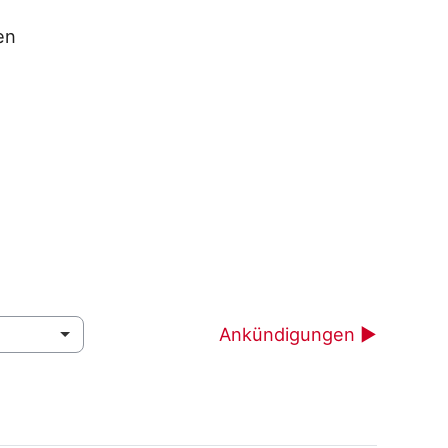
en
Ankündigungen ▶︎