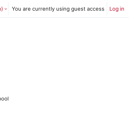
)‎
You are currently using guest access
Log in
pool