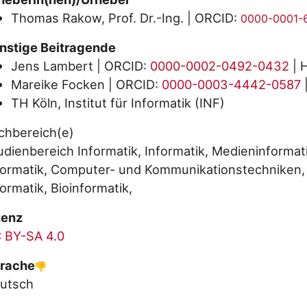
Thomas Rakow, Prof. Dr.-Ing. | ORCID:
0000-0001-
nstige Beitragende
Jens Lambert | ORCID:
0000-0002-0492-0432
| 
Mareike Focken | ORCID:
0000-0003-4442-0587
TH Köln, Institut für Informatik (INF)
chbereich(e)
udienbereich Informatik, Informatik, Medieninformat
formatik, Computer- und Kommunikationstechniken, 
formatik, Bioinformatik,
zenz
 BY-SA 4.0
rache
utsch