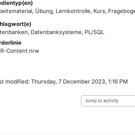
dientyp(en)
beitsmaterial, Übung, Lernkontrolle, Kurs, Fragebog
hlagwort(e)
tenbanken, Datenbanksysteme, PL/SQL
rderlinie
R-Content.nrw
st modified: Thursday, 7 December 2023, 1:16 PM
Jump to activity