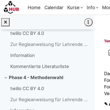
Information
Skip to main content
Home
Calendar
Kurse
Info
Mo
Dreisatz-Test zur Fragestellung Vorlage
Phase 3 - Theoretische Sensibilisierung
Collapse
twillo CC BY 4.0
Tem
Zur Regieanweisung für Lehrende Dieser Text richte...
Information
Kommentierte Literaturliste
Da
Phase 4 - Methodenwahl
Fo
Collapse
Fo
twillo CC BY 4.0
Ve
Zur Regieanweisung für Lehrende Dieser Text richte...
✎