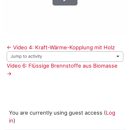
Play
Video
← Video 4: Kraft-Wärme-Kopplung mit Holz
Jump to activity
Video 6: Flüssige Brennstoffe aus Biomasse 
→
You are currently using guest access (
Log
in
)