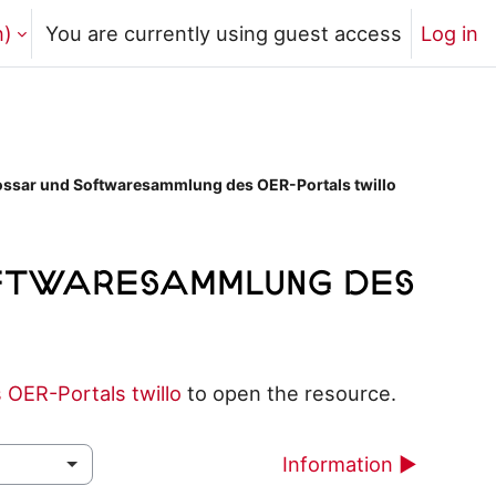
)‎
You are currently using guest access
Log in
ssar und Softwaresammlung des OER-Portals twillo
ftwaresammlung des
OER-Portals twillo
to open the resource.
Information ▶︎