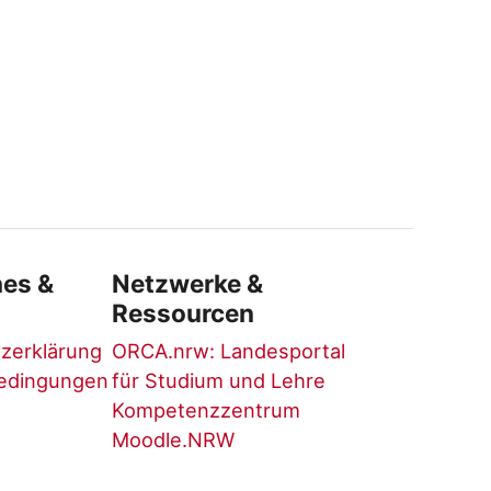
hes &
Netzwerke &
Ressourcen
zerklärung
ORCA.nrw: Landesportal
edingungen
für Studium und Lehre
Kompetenzzentrum
Moodle.NRW