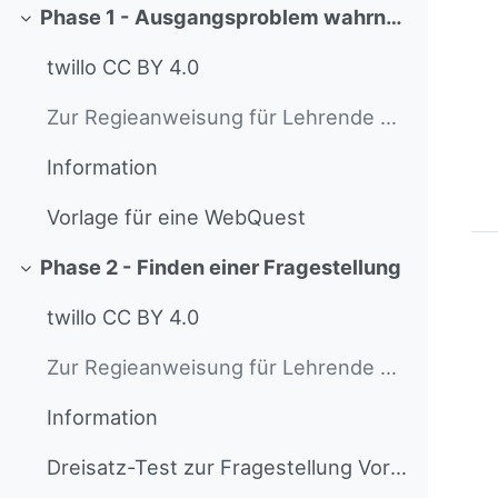
Phase 1 - Ausgangsproblem wahrnehmen
Collapse
twillo CC BY 4.0
Zur Regieanweisung für Lehrende Dieser Text richte...
Information
Vorlage für eine WebQuest
Phase 2 - Finden einer Fragestellung
Collapse
twillo CC BY 4.0
Zur Regieanweisung für Lehrende Dieser Text richte...
Information
Dreisatz-Test zur Fragestellung Vorlage