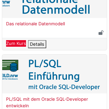
Kursname
Das relationale Datenmodell
Zum Kurs
Details
PL/SQL mit dem Oracle SQL-Developer entwickeln
Kursname
PL/SQL mit dem Oracle SQL-Developer
entwickeln