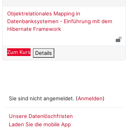
Kursname
Objektrelationales Mapping in
Datenbanksystemen - Einführung mit dem
Hibernate Framework
Zum Kurs
Details
Sie sind nicht angemeldet. (
Anmelden
)
Unsere Datenlöschfristen
Laden Sie die mobile App