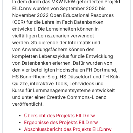
In dem durch das MKW NRW geförderten Projekt
EILD.nrw wurden von September 2020 bis
November 2022 Open Educational Resources
(OER) für die Lehre im Fach Datenbanken
entwickelt. Die Lerneinheiten können in
vielfältigen Lernszenarien verwendet
werden. Studierende der Informatik und
von Anwendungsfächern können den
kompletten Lebenszyklus für die Entwicklung
von Datenbanken erlernen. Dafür wurden von
den vier beteiligten Hochschulen FH Dortmund​,
HS Bonn-Rhein-Sieg​, HS Düsseldorf​ und TH Köln​
Quizze, interaktive Tools, ​Lehrvideos und
Kurse für Lernmanagementsysteme entwickelt
und unter einer Creative Commons-Lizenz
veröffentlicht.
Übersicht des Projekts EILD.nrw
Ergebnisse des Projekts EILD.nrw
Abschlussbericht des Projekts EILD.nrw