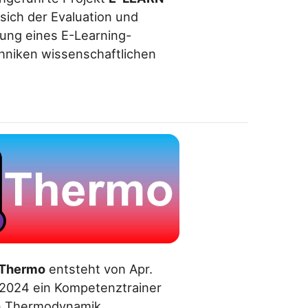
ich der Evaluation und
ung eines E-Learning-
hniken wissenschaftlichen
Thermo
entsteht von Apr.
 2024 ein Kompetenztrainer
in Thermodynamik.