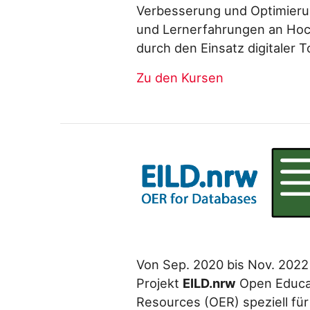
Verbesserung und Optimieru
und Lernerfahrungen an Ho
durch den Einsatz digitaler T
Zu den Kursen
Von Sep. 2020 bis Nov. 202
Projekt
EILD.nrw
Open Educa
Resources (OER) speziell für