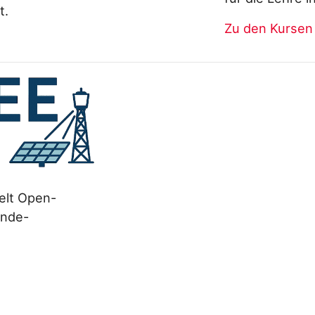
t.
Zu den Kursen
elt Open-
ende-