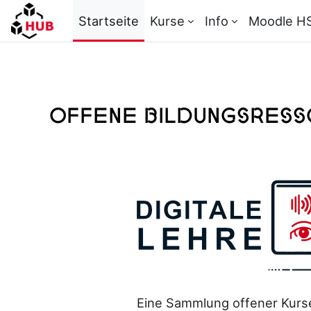
Zum Hauptinhalt
Startseite
Kurse
Info
Moodle H
Offene Bildungsres
Eine Sammlung offener Kurs