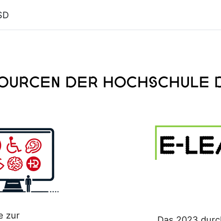
SD
sourcen der Hochschule 
e zur
Das 2023 durc