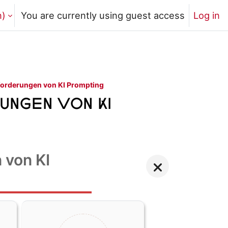
)‎
You are currently using guest access
Log in
sforderungen von KI Prompting
ungen von KI
 von KI