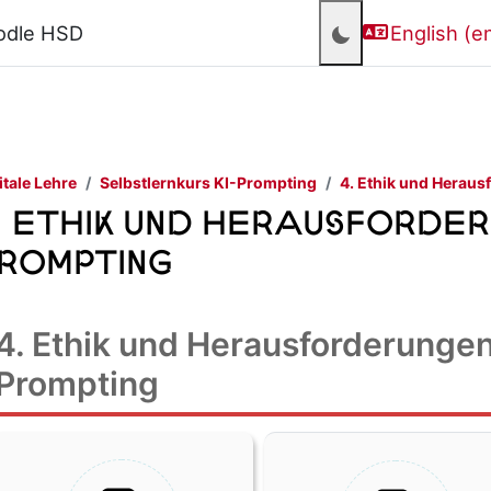
odle HSD
English ‎(en
itale Lehre
Selbstlernkurs KI-Prompting
4. Ethik und Herau
. Ethik und Herausforder
rompting
4. Ethik und Herausforderungen
Prompting