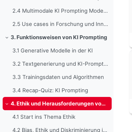
2.4 Multimodale KI Prompting Modelle / Megaprompting
2.5 Use cases in Forschung und Innovation
3. Funktionsweisen von KI Prompting
Collapse
3.1 Generative Modelle in der KI
3.2 Textgenerierung und KI-Prompting
3.3 Trainingsdaten und Algorithmen
3.4 Recap-Quiz: KI Prompting
4. Ethik und Herausforderungen von KI Prompting
Collapse
4.1 Start ins Thema Ethik
4.2 Bias, Ethik und Diskriminierung in KI-Modellen