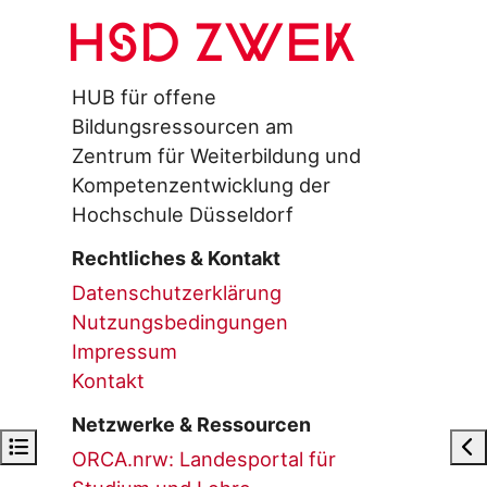
HSD ZWEK
HUB für offene
Bildungsressourcen am
Zentrum für Weiterbildung und
Kompetenzentwicklung der
Hochschule Düsseldorf
Rechtliches & Kontakt
Datenschutzerklärung
Nutzungsbedingungen
Impressum
Kontakt
Netzwerke & Ressourcen
Open course index
Op
ORCA.nrw: Landesportal für