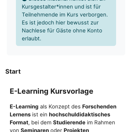
Kursgestalter*innen und ist für
Teilnehmende im Kurs verborgen.
Es ist jedoch hier bewusst zur
Nachlese für Gäste ohne Konto
erlaubt.
Start
E-Learning Kursvorlage
E-Learning
als Konzept des
Forschenden
Lernens
ist ein
hochschuldidaktisches
Format
, bei dem
Studierende
im Rahmen
von
Seminaren
oder
Projekten