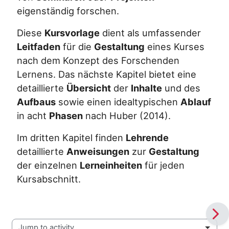
eigenständig forschen.
Diese
Kursvorlage
dient als umfassender
Leitfaden
für die
Gestaltung
eines Kurses
nach dem Konzept des Forschenden
Lernens. Das nächste Kapitel bietet eine
detaillierte
Übersicht
der
Inhalte
und des
Aufbaus
sowie einen idealtypischen
Ablauf
in acht
Phasen
nach Huber (2014).
Im dritten Kapitel finden
Lehrende
detaillierte
Anweisungen
zur
Gestaltung
der einzelnen
Lerneinheiten
für jeden
Kursabschnitt.