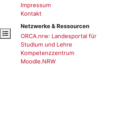
Impressum
Kontakt
Netzwerke & Ressourcen
Open course index
ORCA.nrw: Landesportal für
Studium und Lehre
Kompetenzzentrum
Moodle.NRW