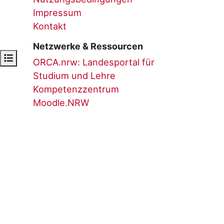
Impressum
Kontakt
Netzwerke & Ressourcen
Open course index
ORCA.nrw: Landesportal für
Studium und Lehre
Kompetenzzentrum
Moodle.NRW